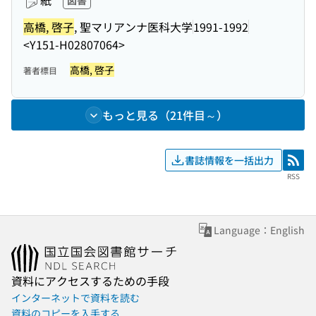
紙
図書
高橋, 啓子
, 聖マリアンナ医科大学
1991-1992
<Y151-H02807064>
高橋, 啓子
著者標目
もっと見る（21件目～）
書誌情報を一括出力
RSS
RSS
Language：English
資料にアクセスするための手段
インターネットで資料を読む
資料のコピーを入手する