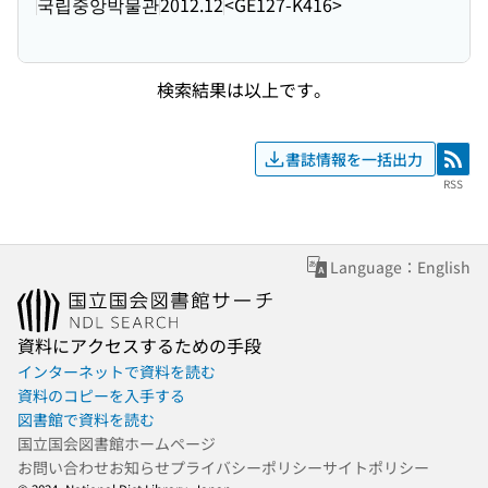
국립중앙박물관
2012.12
<GE127-K416>
検索結果は以上です。
書誌情報を一括出力
RSS
RSS
Language：English
資料にアクセスするための手段
インターネットで資料を読む
資料のコピーを入手する
図書館で資料を読む
国立国会図書館ホームページ
お問い合わせ
お知らせ
プライバシーポリシー
サイトポリシー