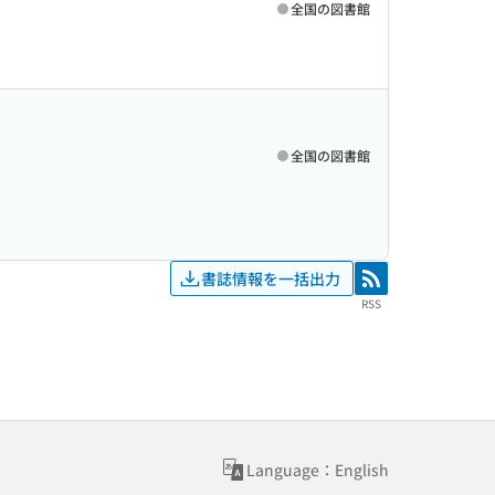
全国の図書館
全国の図書館
書誌情報を一括出力
RSS
RSS
Language：English