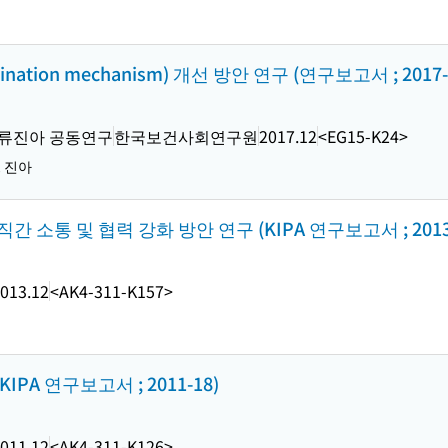
tion mechanism) 개선 방안 연구 (연구보고서 ; 2017-
 류진아 공동연구
한국보건사회연구원
2017.12
<EG15-K24>
, 진아
간 소통 및 협력 강화 방안 연구 (KIPA 연구보고서 ; 2013-
013.12
<AK4-311-K157>
PA 연구보고서 ; 2011-18)
011.12
<AK4-311-K126>