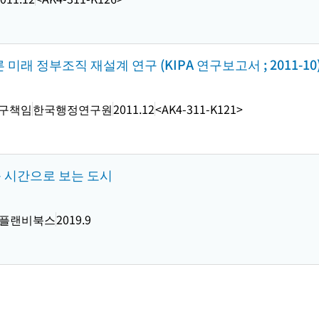
래 정부조직 재설계 연구 (KIPA 연구보고서 ; 2011-10
연구책임
한국행정연구원
2011.12
<AK4-311-K121>
축 시간으로 보는 도시
플랜비북스
2019.9