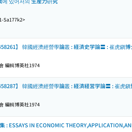
葉에 있어서의 生産力硏究
1-Sa177k2>
01458261】 韓國經濟經營學論叢 : 経済史学論〓 : 崔虎
會 編輯
博英社
1974
001458287】 韓國經濟經營學論叢 : 経済経営学論〓 : 崔
會 編輯
博英社
1974
 ESSAYS IN ECONOMIC THEORY,APPLICATION,AN