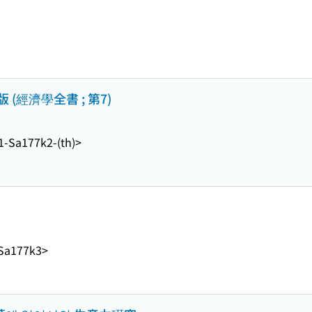
(經濟學全書 ; 第7)
1-Sa177k2-(th)>
-Sa177k3>