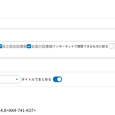
国立国会図書館
全国の図書館
インターネットで閲覧できるものに絞る
タイトルでまとめる
4.8
<AK4-741-K37>