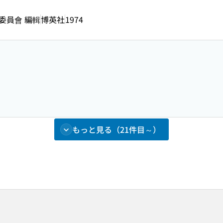
委員會 編輯
博英社
1974
もっと見る（21件目～）