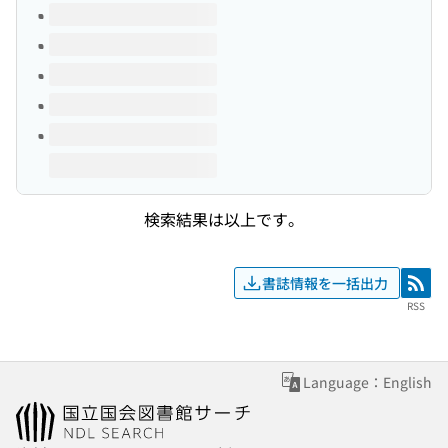
このタイトルの巻号
検索結果は以上です。
書誌情報を一括出力
RSS
RSS
Language：English