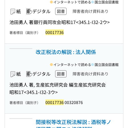
インターネットで読める
国立国会図書館
紙
デジタル
図書
障害者向け資料あり
池田勇人 著
銀行員同攻会
昭和17
<345.1-I32-2ウ>
00017736
著者標目（識別子）
改正税法の解説 : 法人関係
インターネットで読める
国立国会図書館
紙
デジタル
図書
障害者向け資料あり
池田勇人 著, 生産拡充研究会 編
生産拡充研究会
昭和17
<345.1-I32-3ウ>
00017736
00320876
著者標目（識別子）
間接税等改正税法解説 : 酒税等ノ