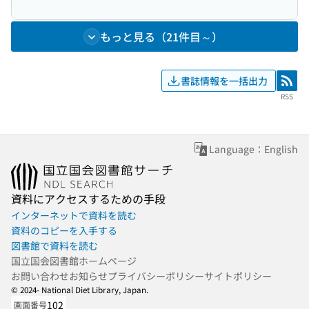
もっと見る（21件目～）
書誌情報を一括出力
RSS
RSS
Language：English
資料にアクセスするための手段
インターネットで資料を読む
資料のコピーを入手する
図書館で資料を読む
国立国会図書館ホームページ
お問い合わせ
お知らせ
プライバシーポリシー
サイトポリシー
© 2024- National Diet Library, Japan.
102
画面番号