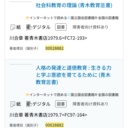
社会科教育の理論 (青木教育叢書)
インターネットで読める
国立国会図書館
全国の図書館
紙
デジタル
図書
障害者向け資料あり
川合章 著
青木書店
1979.6
<FC72-193>
00028882
著者標目（識別子）
人格の発達と道徳教育 : 生きる力
と学ぶ意欲を育てるために (青木
教育叢書)
インターネットで読める
国立国会図書館
全国の図書館
紙
デジタル
図書
障害者向け資料あり
川合章 著
青木書店
1979.7
<FC97-164>
00028882
著者標目（識別子）