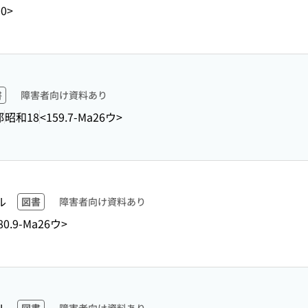
00>
書
障害者向け資料あり
部
昭和18
<159.7-Ma26ウ>
ル
図書
障害者向け資料あり
80.9-Ma26ウ>