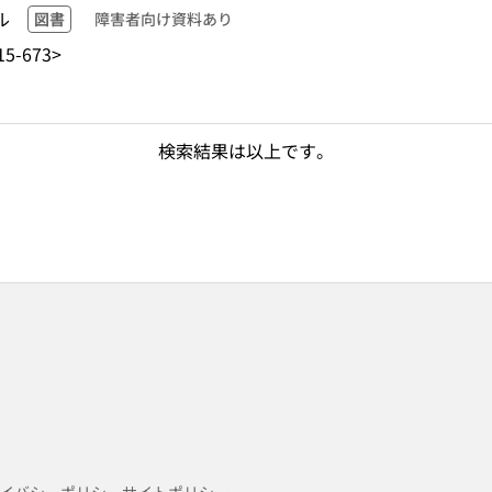
ル
図書
障害者向け資料あり
5-673>
検索結果は以上です。