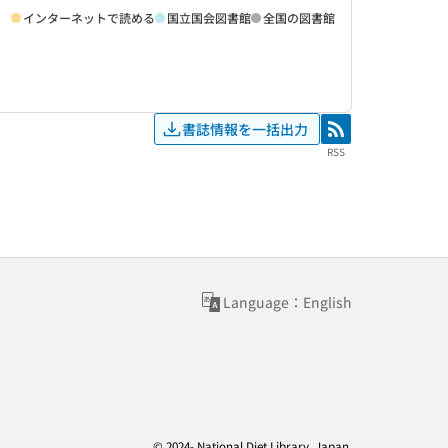
インターネットで読める
国立国会図書館
全国の図書館
書誌情報を一括出力
RSS
RSS
Language：English
© 2024- National Diet Library, Japan.