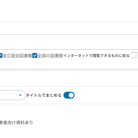
国立国会図書館
全国の図書館
インターネットで閲覧できるものに絞る
タイトルでまとめる
害者向け資料あり