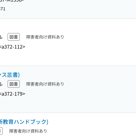
371
ル
図書
障害者向け資料あり
<a372-112>
ンス叢書)
ル
図書
障害者向け資料あり
<a372-179>
新教育ハンドブック)
書
障害者向け資料あり