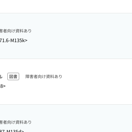
害者向け資料あり
71.6-M135k>
ル
図書
障害者向け資料あり
68>
害者向け資料あり
87-M135d>