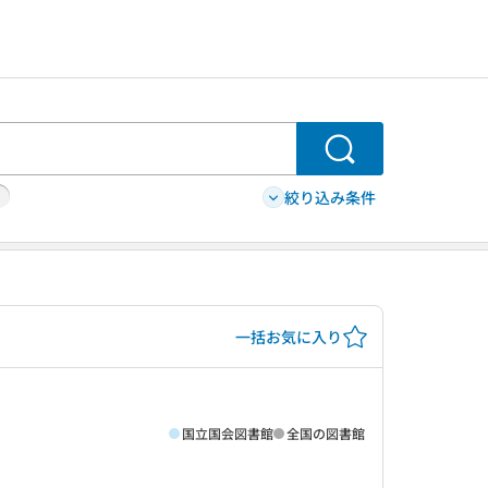
検索
絞り込み条件
一括お気に入り
国立国会図書館
全国の図書館