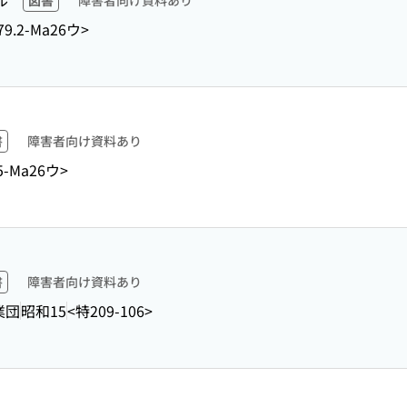
ル
図書
障害者向け資料あり
79.2-Ma26ウ>
書
障害者向け資料あり
45-Ma26ウ>
書
障害者向け資料あり
業団
昭和15
<特209-106>