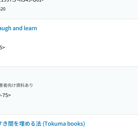
620
h and learn
5>
害者向け資料あり
-75>
間を埋める法 (Tokuma books)