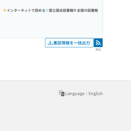
インターネットで読める
国立国会図書館
全国の図書館
書誌情報を一括出力
RSS
RSS
Language：English