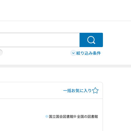
検索
絞り込み条件
一括お気に入り
国立国会図書館
全国の図書館