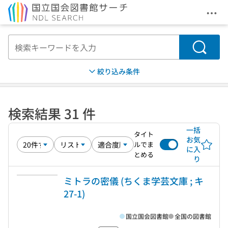
メニ
本文へ移動
検索
絞り込み条件
検索結果 31 件
一括
タイト
お気
ルでま
に入
とめる
り
ミトラの密儀 (ちくま学芸文庫 ; キ
27-1)
国立国会図書館
全国の図書館