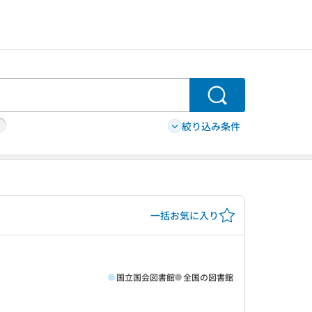
検索
絞り込み条件
一括お気に入り
国立国会図書館
全国の図書館