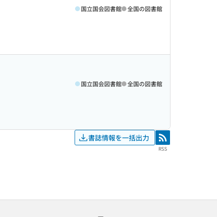
国立国会図書館
全国の図書館
国立国会図書館
全国の図書館
書誌情報を一括出力
RSS
RSS