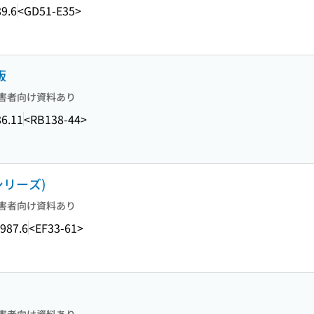
9.6
<GD51-E35>
版
害者向け資料あり
6.11
<RB138-44>
シリーズ)
害者向け資料あり
987.6
<EF33-61>