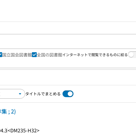
国立国会図書館
全国の図書館
インターネットで閲覧できるものに絞る
タイトルでまとめる
; 2)
4.3
<DM235-H32>