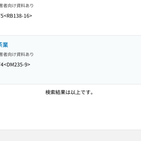
害者向け資料あり
75
<RB138-16>
茶業
害者向け資料あり
74
<DM235-9>
検索結果は以上です。