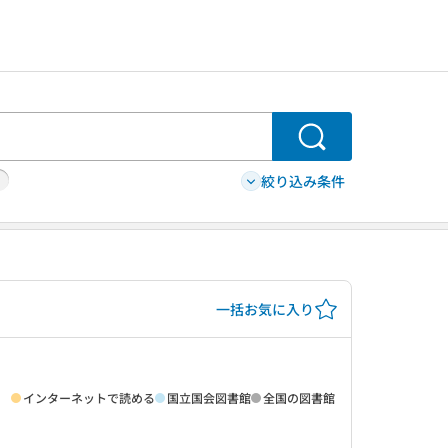
検索
絞り込み条件
一括お気に入り
インターネットで読める
国立国会図書館
全国の図書館