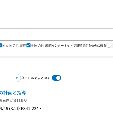
国立国会図書館
全国の図書館
インターネットで閲覧できるものに絞る
タイトルでまとめる
の計画と指導
害者向け資料あり
版
1978.11
<FS41-224>