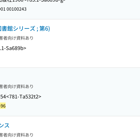
01 00100243
館シリーズ ; 第6)
害者向け資料あり
.1-Sa689b>
害者向け資料あり
954
<781-Ta532t2>
496
ンス
害者向け資料あり