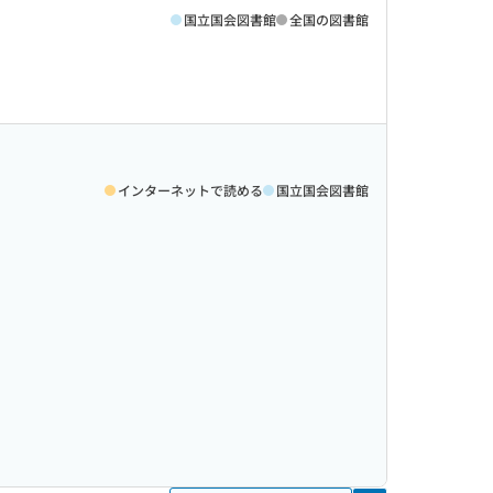
国立国会図書館
全国の図書館
インターネットで読める
国立国会図書館