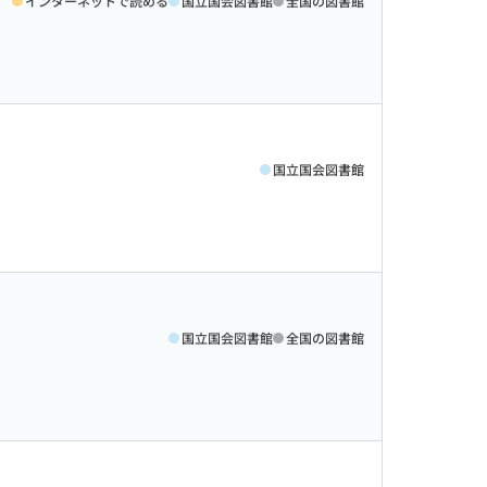
インターネットで読める
国立国会図書館
全国の図書館
国立国会図書館
国立国会図書館
全国の図書館