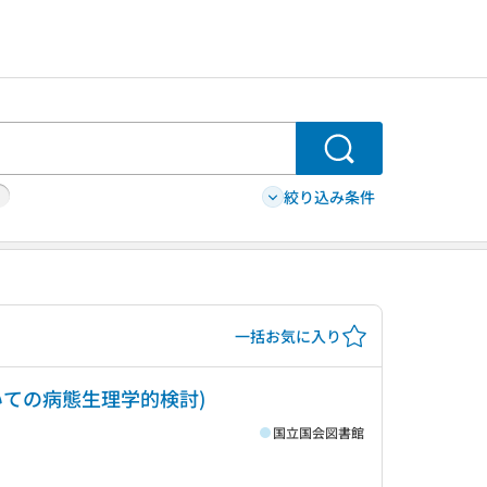
検索
絞り込み条件
一括お気に入り
ての病態生理学的検討)
国立国会図書館