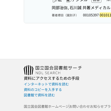
岡部治弥, 石川誠 共著
メディカル
00105397
00101
著者標目（識別子）
資料にアクセスするための手段
インターネットで資料を読む
資料のコピーを入手する
図書館で資料を読む
国立国会図書館ホームページ
お問い合わせ
お知らせ
プラ