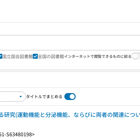
国立国会図書館
全国の図書館
インターネットで閲覧できるものに絞る
タイトルでまとめる
る研究(運動機能と分泌機能、ならびに両者の関連につい
51-S63480198>