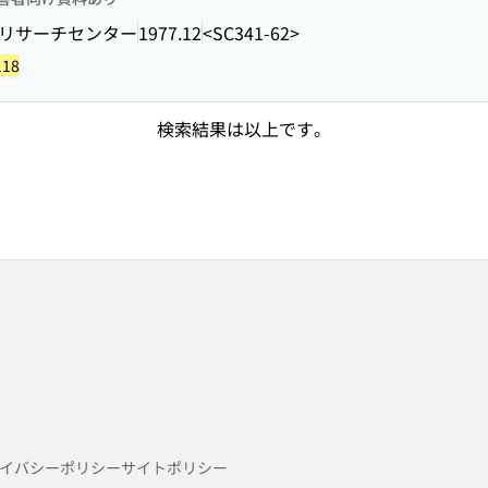
リサーチセンター
1977.12
<SC341-62>
118
検索結果は以上です。
イバシーポリシー
サイトポリシー