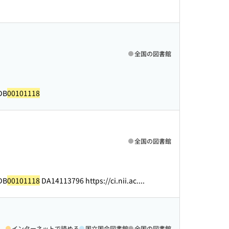
全国の図書館
CDB
00101118
全国の図書館
CDB
00101118
DA14113796 https://ci.nii.ac....
インターネットで読める
国立国会図書館
全国の図書館