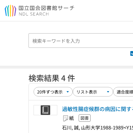
本文へ移動
検索結果 4 件
過敏性腸症候群の病因に関す
紙
図書
石川, 誠, 山形大学
1988-1989
<Y1