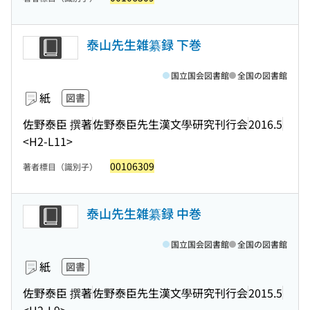
泰山先生雑纂録 下巻
国立国会図書館
全国の図書館
紙
図書
佐野泰臣 撰著
佐野泰臣先生漢文學研究刊行会
2016.5
<H2-L11>
00106309
著者標目（識別子）
泰山先生雑纂録 中巻
国立国会図書館
全国の図書館
紙
図書
佐野泰臣 撰著
佐野泰臣先生漢文學研究刊行会
2015.5