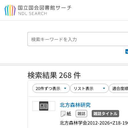
本文へ移動
検索結果 268 件
北方森林研究
紙
雑誌
雑誌タイトル
北方森林学会
2012-2026
<Z18-19