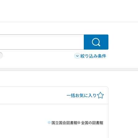
検索
絞り込み条件
一括お気に入り
国立国会図書館
全国の図書館