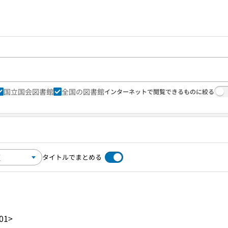
国立国会図書館
全国の図書館
インターネットで閲覧できるものに絞る
タイトルでまとめる
01>