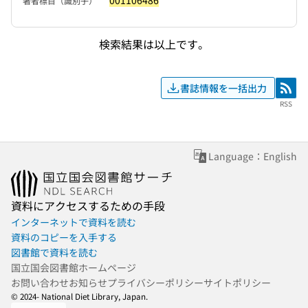
001106486
著者標目（識別子）
検索結果は以上です。
書誌情報を一括出力
RSS
RSS
Language：English
資料にアクセスするための手段
インターネットで資料を読む
資料のコピーを入手する
図書館で資料を読む
国立国会図書館ホームページ
お問い合わせ
お知らせ
プライバシーポリシー
サイトポリシー
© 2024- National Diet Library, Japan.