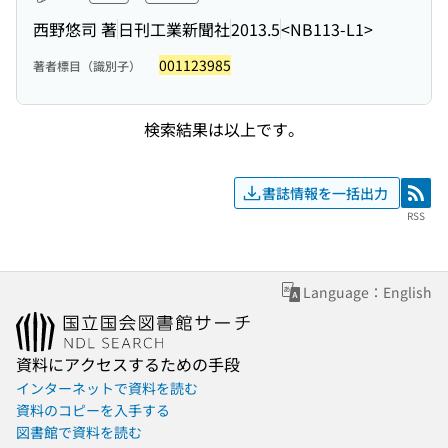
西野悠司 著
日刊工業新聞社
2013.5
<NB113-L1>
001123985
著者標目（識別子）
検索結果は以上です。
書誌情報を一括出力
RSS
RSS
Language：English
資料にアクセスするための手段
インターネットで資料を読む
資料のコピーを入手する
図書館で資料を読む