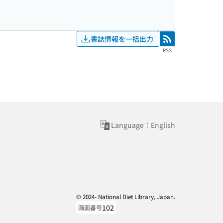
書誌情報を一括出力
RSS
RSS
Language：English
© 2024- National Diet Library, Japan.
102
画面番号