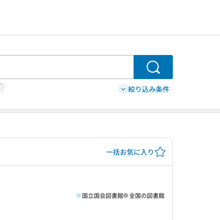
検索
絞り込み条件
一括お気に入り
国立国会図書館
全国の図書館