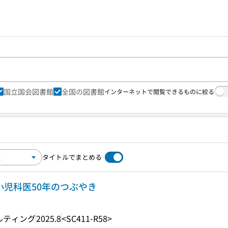
国立国会図書館
全国の図書館
インターネットで閲覧できるものに絞る
タイトルでまとめる
小児科医50年のつぶやき
ルティング
2025.8
<SC411-R58>