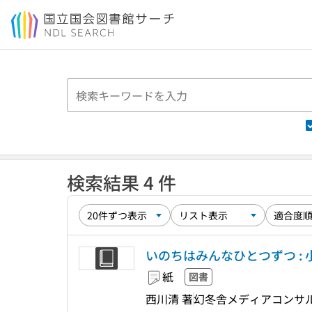
本文へ移動
検索結果 4 件
いのちはみんなひとつずつ : 
紙
図書
西川清 著
幻冬舎メディアコンサ