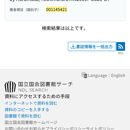
001145421
著者標目（識別子）
検索結果は以上です。
書誌情報を一括出力
RSS
RSS
Language：English
資料にアクセスするための手段
インターネットで資料を読む
資料のコピーを入手する
図書館で資料を読む
国立国会図書館ホームページ
お問い合わせ
お知らせ
プライバシーポリシー
サイトポリシー