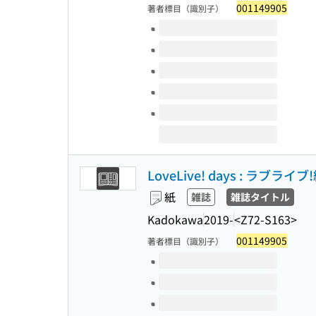
001149905
著者標目（識別子）
このタイトルの巻号
LoveLive! days : ラブラ
紙
雑誌
雑誌タイトル
Kadokawa
2019-
<Z72-S163>
001149905
著者標目（識別子）
このタイトルの巻号