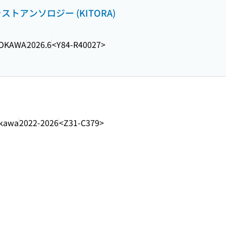
ストアンソロジー (KITORA)
OKAWA
2026.6
<Y84-R40027>
kawa
2022-2026
<Z31-C379>