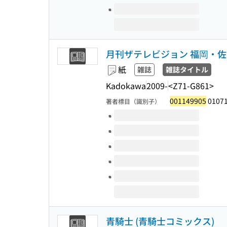
月刊ザテレビジョン 福岡・
紙
雑誌
雑誌タイトル
Kadokawa
2009-
<Z71-G861>
001149905
01071
著者標目（識別子）
このタイトルの巻号
青騎士 (青騎士コミックス)