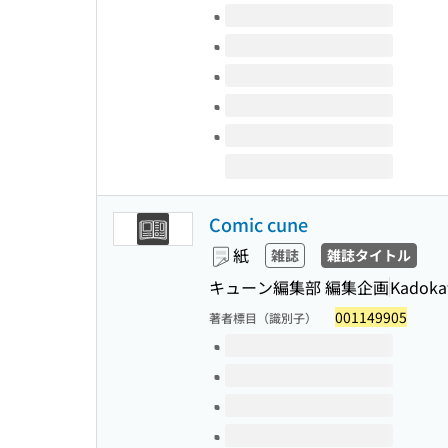
このタイトルの巻号
Comic cune
紙
雑誌
雑誌タイトル
キューン編集部 編集企画
Kadok
001149905
著者標目（識別子）
このタイトルの巻号