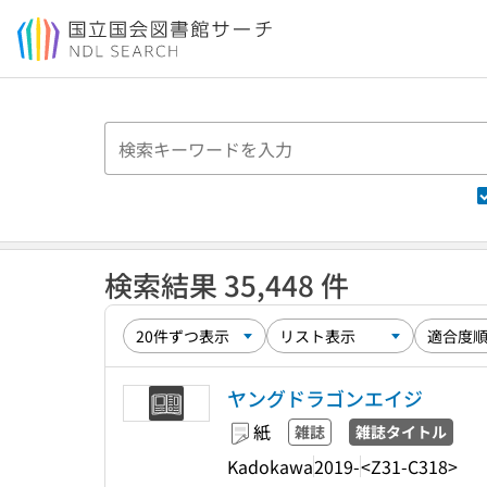
本文へ移動
検索結果 35,448 件
ヤングドラゴンエイジ
紙
雑誌
雑誌タイトル
Kadokawa
2019-
<Z31-C318>