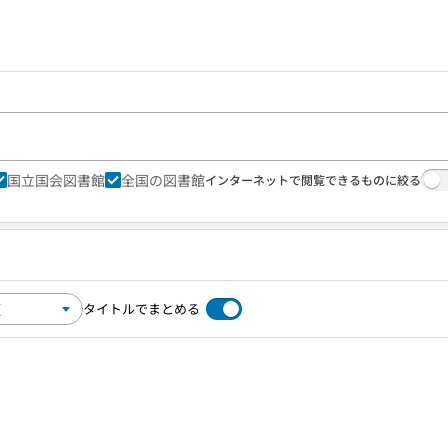
国立国会図書館
全国の図書館
インターネットで閲覧できるものに絞る
タイトルでまとめる