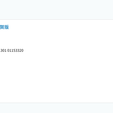
佐賀版
301 01153320