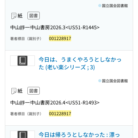
国立国会図書館
紙
図書
中山靜一
中山書房
2026.3
<US51-R1445>
001228917
著者標目（識別子）
今日は、うまくやろうとしなかっ
た (老い楽シリーズ ; 3)
国立国会図書館
紙
図書
中山靜一
中山書房
2026.4
<US51-R1493>
001228917
著者標目（識別子）
今日は帰ろうとしなかった : 漂っ