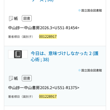
国立国会図書館
紙
図書
中山靜一
中山書房
2026.3
<US51-R1454>
001228917
著者標目（識別子）
今日は、意味づけしなかった 2 (護
心術 ; 38)
国立国会図書館
紙
図書
中山靜一
中山書房
2026.2
<US51-R1375>
001228917
著者標目（識別子）