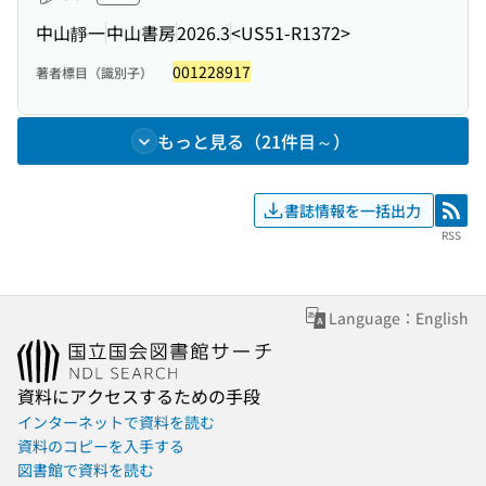
中山靜一
中山書房
2026.3
<US51-R1372>
001228917
著者標目（識別子）
もっと見る（21件目～）
書誌情報を一括出力
RSS
RSS
Language：English
資料にアクセスするための手段
インターネットで資料を読む
資料のコピーを入手する
図書館で資料を読む