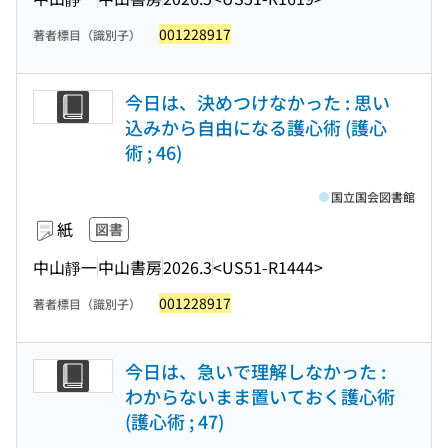
001228917
著者標目（識別子）
今日は、決めつけなかった : 思い
込みから自由になる護心術 (護心
術 ; 46)
国立国会図書館
紙
図書
中山靜一
中山書房
2026.3
<US51-R1444>
001228917
著者標目（識別子）
今日は、急いで理解しなかった :
わからないまま置いておく護心術
(護心術 ; 47)