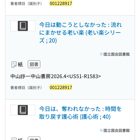
001228917
著者標目（識別子）
今日は動こうとしなかった : 流れ
にまかせる老い楽 (老い楽シリー
ズ ; 20)
国立国会図書館
紙
図書
中山靜一
中山書房
2026.4
<US51-R1583>
001228917
著者標目（識別子）
今日は、奪われなかった : 時間を
取り戻す護心術 (護心術 ; 40)
国立国会図書館