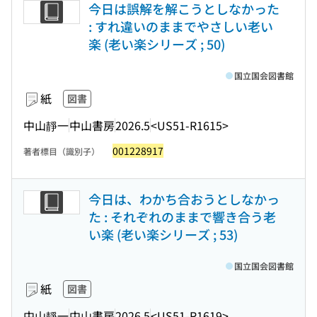
今日は誤解を解こうとしなかった
: すれ違いのままでやさしい老い
楽 (老い楽シリーズ ; 50)
国立国会図書館
紙
図書
中山靜一
中山書房
2026.5
<US51-R1615>
001228917
著者標目（識別子）
今日は、わかち合おうとしなかっ
た : それぞれのままで響き合う老
い楽 (老い楽シリーズ ; 53)
国立国会図書館
紙
図書
中山靜一
中山書房
2026.5
<US51-R1619>