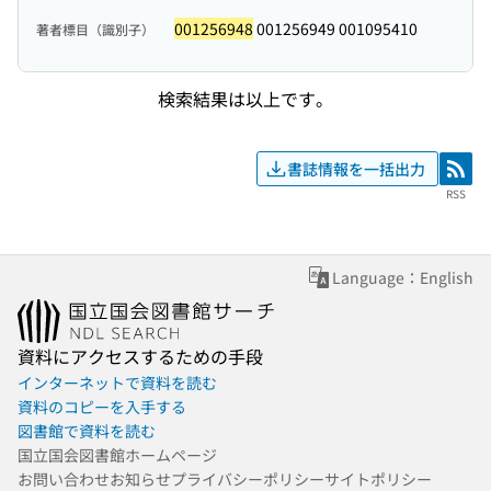
001256948
001256949 001095410
著者標目（識別子）
検索結果は以上です。
書誌情報を一括出力
RSS
RSS
Language：English
資料にアクセスするための手段
インターネットで資料を読む
資料のコピーを入手する
図書館で資料を読む
国立国会図書館ホームページ
お問い合わせ
お知らせ
プライバシーポリシー
サイトポリシー