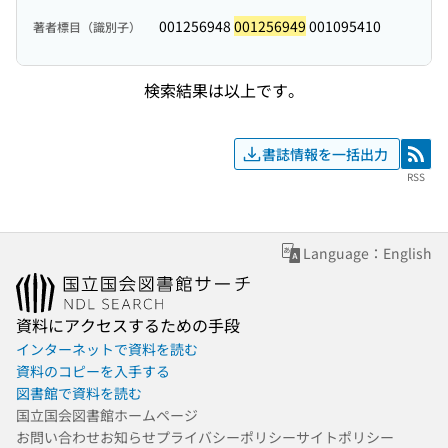
001256948
001256949
001095410
著者標目（識別子）
検索結果は以上です。
書誌情報を一括出力
RSS
RSS
Language：English
資料にアクセスするための手段
インターネットで資料を読む
資料のコピーを入手する
図書館で資料を読む
国立国会図書館ホームページ
お問い合わせ
お知らせ
プライバシーポリシー
サイトポリシー