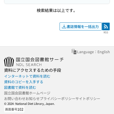
検索結果は以上です。
書誌情報を一括出力
RSS
RSS
Language：English
資料にアクセスするための手段
インターネットで資料を読む
資料のコピーを入手する
図書館で資料を読む
国立国会図書館ホームページ
お問い合わせ
お知らせ
プライバシーポリシー
サイトポリシー
© 2024- National Diet Library, Japan.
102
画面番号