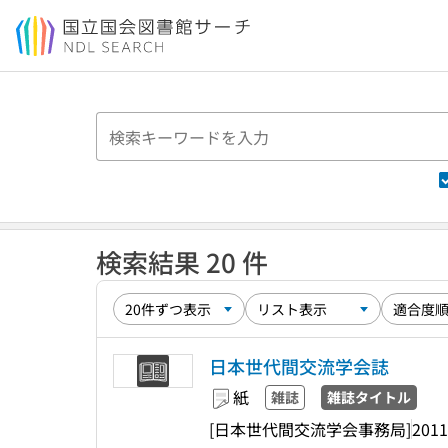
本文へ移動
検索結果 20 件
日本世代間交流学会誌
紙
雑誌
雑誌タイトル
[日本世代間交流学会事務局]
2011