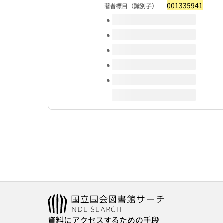
001335941
著者標目（識別子）
このタイトルの巻号
資料にアクセスするための手段