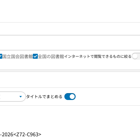
国立国会図書館
全国の図書館
インターネットで閲覧できるものに絞る
タイトルでまとめる
-2026
<Z72-C963>