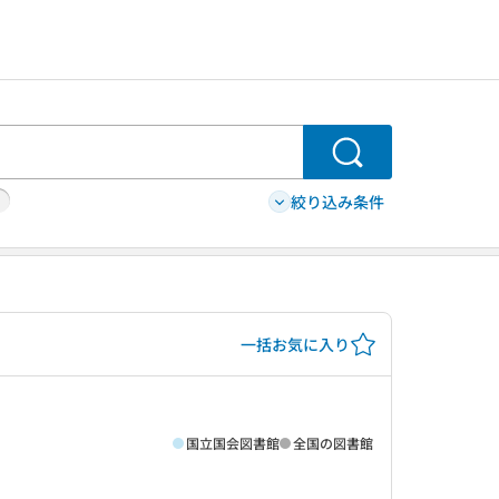
検索
絞り込み条件
一括お気に入り
国立国会図書館
全国の図書館