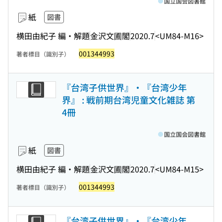
国立国会図書館
紙
図書
横田由紀子 編・解題
金沢文圃閣
2020.7
<UM84-M16>
001344993
著者標目（識別子）
『台湾子供世界』・『台湾少年
界』 : 戦前期台湾児童文化雑誌 第
4冊
国立国会図書館
紙
図書
横田由紀子 編・解題
金沢文圃閣
2020.7
<UM84-M15>
001344993
著者標目（識別子）
『台湾子供世界』・『台湾少年