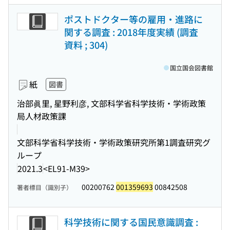
ポストドクター等の雇用・進路に
関する調査 : 2018年度実績 (調査
資料 ; 304)
国立国会図書館
紙
図書
治部眞里, 星野利彦, 文部科学省科学技術・学術政策
局人材政策課
文部科学省科学技術・学術政策研究所第1調査研究グ
ループ
2021.3
<EL91-M39>
00200762
001359693
00842508
著者標目（識別子）
科学技術に関する国民意識調査 :