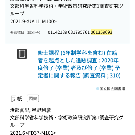
文部科学省科学技術・学術政策研究所第1調査研究グ
ループ
2021.9
<UA11-M100>
01142189 031795761
001359693
著者標目（識別子）
修士課程 (6年制学科を含む) 在籍
者を起点とした追跡調査 : 2020年
度修了 (卒業) 者及び修了 (卒業) 予
定者に関する報告 (調査資料 ; 310)
国立国会図書館
紙
図書
治部眞里, 星野利彦
文部科学省科学技術・学術政策研究所第1調査研究グ
ループ
2021.6
<FD37-M101>