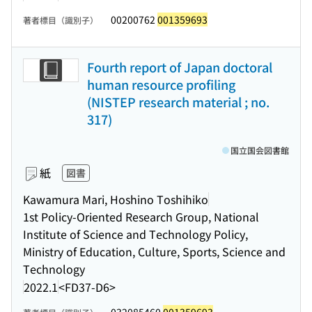
00200762
001359693
著者標目（識別子）
Fourth report of Japan doctoral
human resource profiling
(NISTEP research material ; no.
317)
国立国会図書館
紙
図書
Kawamura Mari, Hoshino Toshihiko
1st Policy-Oriented Research Group, National
Institute of Science and Technology Policy,
Ministry of Education, Culture, Sports, Science and
Technology
2022.1
<FD37-D6>