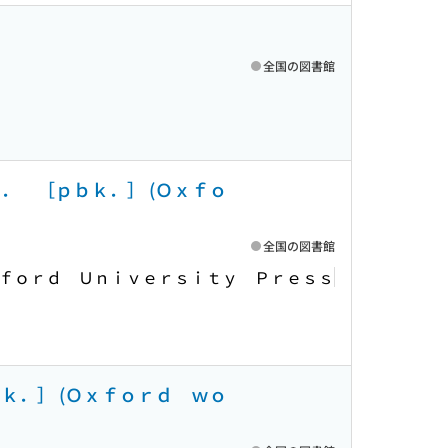
全国の図書館
． ［ｐｂｋ．］ (Ｏｘｆｏ
全国の図書館
ｆｏｒｄ Ｕｎｉｖｅｒｓｉｔｙ Ｐｒｅｓｓ
ｋ．］ (Ｏｘｆｏｒｄ ｗｏ