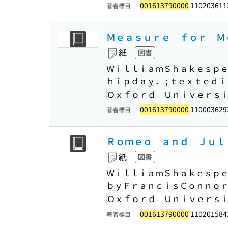
001613790000
110203611
著者標目
Ｍｅａｓｕｒｅ ｆｏｒ Ｍｅ
紙
図書
ＷｉｌｌｉａｍＳｈａｋｅｓｐｅ
ｈｉｐｄａｙ． ; ｔｅｘｔｅ
Ｏｘｆｏｒｄ Ｕｎｉｖｅｒｓ
001613790000
1100036292
著者標目
Ｒｏｍｅｏ ａｎｄ Ｊｕｌｉ
紙
図書
ＷｉｌｌｉａｍＳｈａｋｅｓｐｅ
ｂｙＦｒａｎｃｉｓＣｏｎｎｏ
Ｏｘｆｏｒｄ Ｕｎｉｖｅｒｓ
001613790000
110201584
著者標目