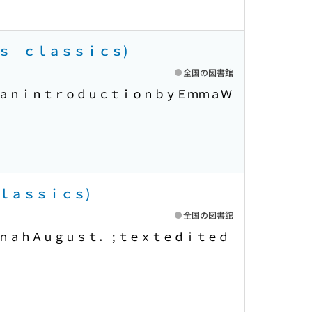
ｓ ｃｌａｓｓｉｃｓ)
全国の図書館
ｈａｎｉｎｔｒｏｄｕｃｔｉｏｎｂｙＥｍｍａＷ
ｌａｓｓｉｃｓ)
全国の図書館
ｎａｈＡｕｇｕｓｔ． ; ｔｅｘｔｅｄｉｔｅｄ