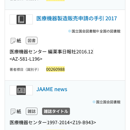
医療機器製造販売申請の手引 2017
国立国会図書館
全国の図書館
紙
図書
医療機器センター 編
薬事日報社
2016.12
<AZ-581-L196>
00260988
著者標目（識別子）
JAAME news
国立国会図書館
紙
雑誌
雑誌タイトル
医療機器センター
1997-2014
<Z19-B943>