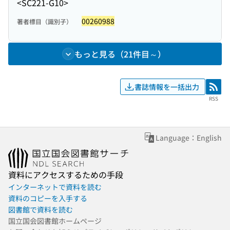
<SC221-G10>
00260988
著者標目（識別子）
もっと見る（21件目～）
書誌情報を一括出力
RSS
RSS
Language：English
資料にアクセスするための手段
インターネットで資料を読む
資料のコピーを入手する
図書館で資料を読む
国立国会図書館ホームページ