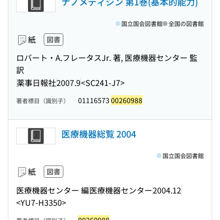
ナノメディシン 第1巻(基本的能力)
国立国会図書館
全国の図書館
紙
図書
ロバート・A.フレータスJr. 著, 医療機器センター 監
訳
薬事日報社
2007.9
<SC241-J7>
01116573
00260988
著者標目（識別子）
医療機器総覧 2004
国立国会図書館
紙
図書
医療機器センター 編
医療機器センター
2004.12
<YU7-H3350>