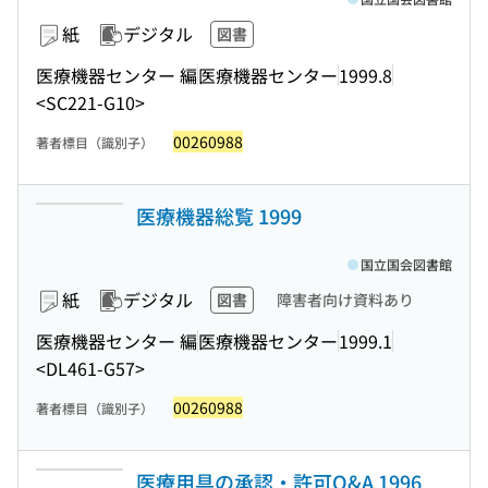
紙
デジタル
図書
医療機器センター 編
医療機器センター
1999.8
<SC221-G10>
00260988
著者標目（識別子）
医療機器総覧 1999
国立国会図書館
紙
デジタル
図書
障害者向け資料あり
医療機器センター 編
医療機器センター
1999.1
<DL461-G57>
00260988
著者標目（識別子）
医療用具の承認・許可Q&A 1996