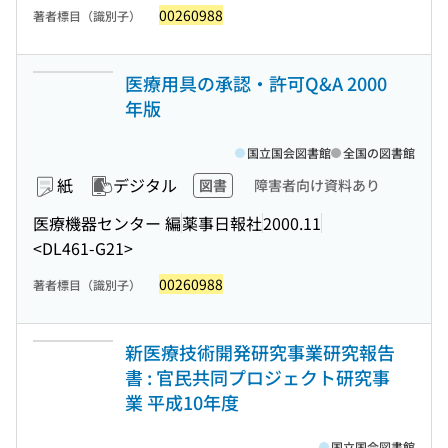
00260988
著者標目（識別子）
医療用具の承認・許可Q&A 2000
年版
国立国会図書館
全国の図書館
紙
デジタル
図書
障害者向け資料あり
医療機器センター 編
薬事日報社
2000.11
<DL461-G21>
00260988
著者標目（識別子）
新医療技術開発研究事業研究報告
書 : 官民共同プロジェクト研究事
業 平成10年度
国立国会図書館