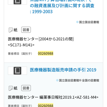
の融資進展及び計画に関する調査
: 1999-2003
国立国会図書館
紙
図書
医療機器センター
[2004から2021の間]
<SC171-M141>
00260988
著者標目（識別子）
医療機器製造販売申請の手引 2019
国立国会図書館
全国の図書館
紙
図書
医療機器センター 編
薬事日報社
2019.1
<AZ-581-M4>
00260988
著者標目（識別子）