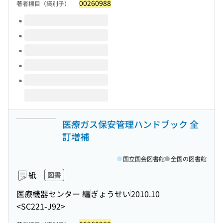
00260988
著者標目（識別子）
このタイトルの巻号
医療ガス保安管理ハンドブック 全
訂増補
国立国会図書館
全国の図書館
紙
図書
医療機器センター 編
ぎょうせい
2010.10
<SC221-J92>