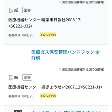
国立国会図書館
全国の図書館
紙
図書
医療機器センター 編
薬事日報社
2008.12
<SC221-J32>
00260988
著者標目（識別子）
医療ガス保安管理ハンドブック 全
訂版
国立国会図書館
全国の図書館
紙
図書
医療機器センター 編
ぎょうせい
2007.12
<SC221-J1>
00260988
著者標目（識別子）