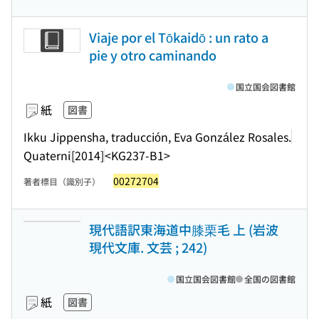
Viaje por el Tōkaidō : un rato a
pie y otro caminando
国立国会図書館
紙
図書
Ikku Jippensha, traducción, Eva González Rosales.
Quaterni
[2014]
<KG237-B1>
00272704
著者標目（識別子）
現代語訳東海道中膝栗毛 上 (岩波
現代文庫. 文芸 ; 242)
国立国会図書館
全国の図書館
紙
図書