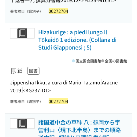
00272704
著者標目（識別子）
Hizakurige : a piedi lungo il
Tōkaidō 1 edizione. (Collana di
Studi Giapponesi ; 5)
国立国会図書館
全国の図書館
紙
図書
Jippensha Ikku, a cura di Mario Talamo.
Aracne
2019.
<KG237-D1>
00272704
著者標目（識別子）
諸国道中金の草鞋 八 : 鶴岡から宇
曽利山〈現下北半島〉までの順路