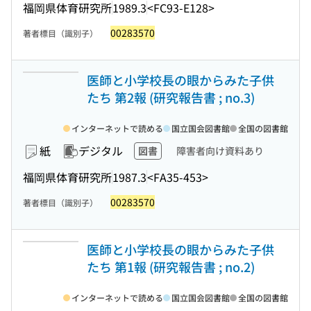
福岡県体育研究所
1989.3
<FC93-E128>
00283570
著者標目（識別子）
医師と小学校長の眼からみた子供
たち 第2報 (研究報告書 ; no.3)
インターネットで読める
国立国会図書館
全国の図書館
紙
デジタル
図書
障害者向け資料あり
福岡県体育研究所
1987.3
<FA35-453>
00283570
著者標目（識別子）
医師と小学校長の眼からみた子供
たち 第1報 (研究報告書 ; no.2)
インターネットで読める
国立国会図書館
全国の図書館