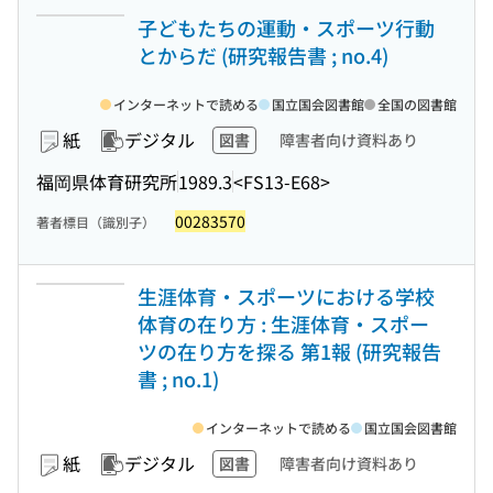
子どもたちの運動・スポーツ行動
とからだ (研究報告書 ; no.4)
インターネットで読める
国立国会図書館
全国の図書館
紙
デジタル
図書
障害者向け資料あり
福岡県体育研究所
1989.3
<FS13-E68>
00283570
著者標目（識別子）
生涯体育・スポーツにおける学校
体育の在り方 : 生涯体育・スポー
ツの在り方を探る 第1報 (研究報告
書 ; no.1)
インターネットで読める
国立国会図書館
紙
デジタル
図書
障害者向け資料あり