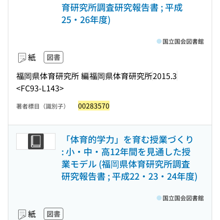
育研究所調査研究報告書 ; 平成
25・26年度)
国立国会図書館
紙
図書
福岡県体育研究所 編
福岡県体育研究所
2015.3
<FC93-L143>
00283570
著者標目（識別子）
「体育的学力」を育む授業づくり
: 小・中・高12年間を見通した授
業モデル (福岡県体育研究所調査
研究報告書 ; 平成22・23・24年度)
国立国会図書館
紙
図書