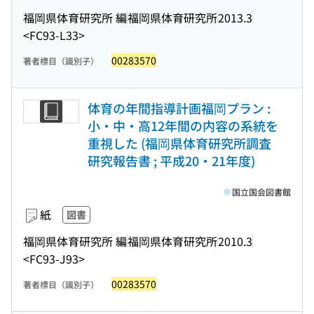
福岡県体育研究所 編
福岡県体育研究所
2013.3
<FC93-L33>
00283570
著者標目（識別子）
体育の年間指導計画福岡プラン :
小・中・高12年間の内容の系統を
重視した (福岡県体育研究所調査
研究報告書 ; 平成20・21年度)
国立国会図書館
紙
図書
福岡県体育研究所 編
福岡県体育研究所
2010.3
<FC93-J93>
00283570
著者標目（識別子）