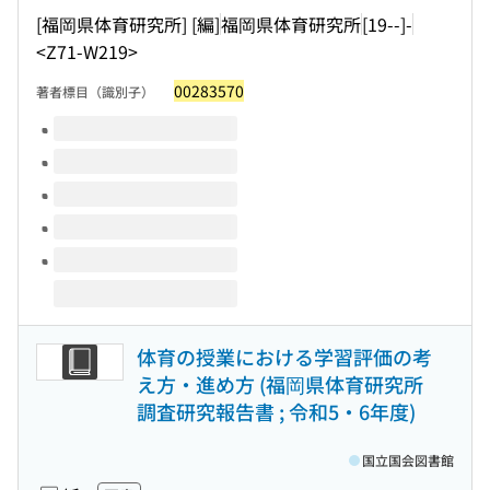
[福岡県体育研究所] [編]
福岡県体育研究所
[19--]-
<Z71-W219>
00283570
著者標目（識別子）
このタイトルの巻号
体育の授業における学習評価の考
え方・進め方 (福岡県体育研究所
調査研究報告書 ; 令和5・6年度)
国立国会図書館