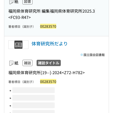
紙
図書
福岡県体育研究所 編集
福岡県体育研究所
2025.3
<FC93-R47>
00283570
著者標目（識別子）
体育研究所だより
国立国会図書館
紙
雑誌
雑誌タイトル
福岡県体育研究所
[19--]-2024
<Z72-H782>
00283570
著者標目（識別子）
このタイトルの巻号