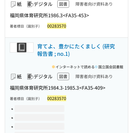
紙
デジタル
図書
障害者向け資料あり
福岡県体育研究所
1986.3
<FA35-453>
00283570
著者標目（識別子）
育てよ、豊かにたくましく (研究
報告書 ; no.1)
インターネットで読める
国立国会図書館
紙
デジタル
図書
障害者向け資料あり
福岡県体育研究所
1984.3-1985.3
<FA35-409>
00283570
著者標目（識別子）
このタイトルの巻号