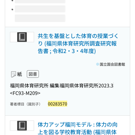
共生を基盤とした体育の授業づく
り (福岡県体育研究所調査研究報
告書 ; 令和2・3・4年度)
国立国会図書館
紙
図書
福岡県体育研究所 編集
福岡県体育研究所
2023.3
<FC93-M209>
00283570
著者標目（識別子）
体力アップ福岡モデル : 体力の向
上を図る学校教育活動 (福岡県体