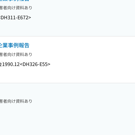
害者向け資料あり
<DH311-E672>
 企業事例報告
害者向け資料あり
会
1990.12
<DH326-E55>
害者向け資料あり