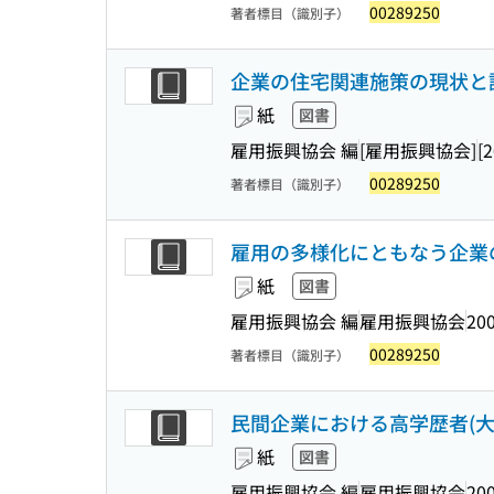
00289250
著者標目（識別子）
企業の住宅関連施策の現状と
紙
図書
雇用振興協会 編
[雇用振興協会]
[
00289250
著者標目（識別子）
雇用の多様化にともなう企業
紙
図書
雇用振興協会 編
雇用振興協会
200
00289250
著者標目（識別子）
民間企業における高学歴者(
紙
図書
雇用振興協会 編
雇用振興協会
200