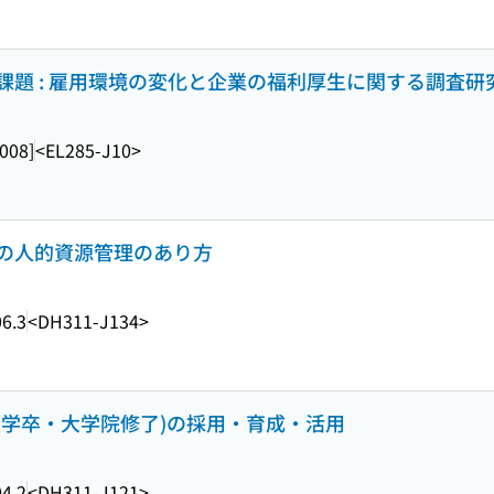
課題 : 雇用環境の変化と企業の福利厚生に関する調査研
2008]
<EL285-J10>
の人的資源管理のあり方
6.3
<DH311-J134>
大学卒・大学院修了)の採用・育成・活用
4.2
<DH311-J121>