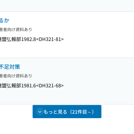
るか
害者向け資料あり
連盟弘報部
1982.8
<DH321-81>
不足対策
害者向け資料あり
連盟弘報部
1981.6
<DH321-68>
もっと見る（21件目～）