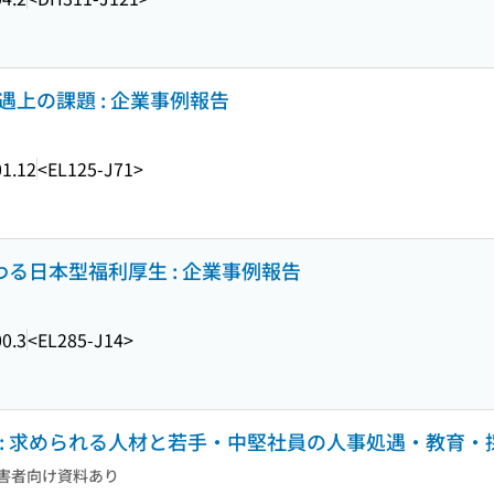
遇上の課題 : 企業事例報告
1.12
<EL125-J71>
わる日本型福利厚生 : 企業事例報告
0.3
<EL285-J14>
 : 求められる人材と若手・中堅社員の人事処遇・教育・
害者向け資料あり