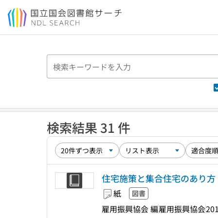
本文へ移動
検索結果 31 件
住宅施策と集合住宅のあり方
紙
図書
雇用振興協会 編
雇用振興協会
201