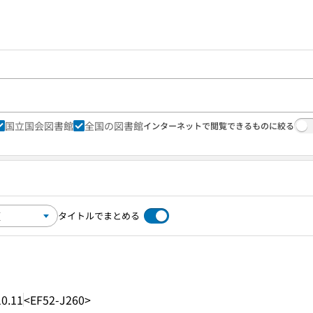
国立国会図書館
全国の図書館
インターネットで閲覧できるものに絞る
タイトルでまとめる
0.11
<EF52-J260>