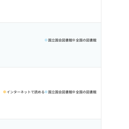
国立国会図書館
全国の図書館
インターネットで読める
国立国会図書館
全国の図書館