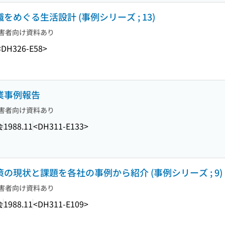
をめぐる生活設計 (事例シリーズ ; 13)
害者向け資料あり
<DH326-E58>
企業事例報告
害者向け資料あり
会
1988.11
<DH311-E133>
策の現状と課題を各社の事例から紹介 (事例シリーズ ; 9)
害者向け資料あり
会
1988.11
<DH311-E109>