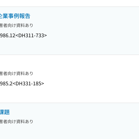
 企業事例報告
害者向け資料あり
986.12
<DH311-733>
害者向け資料あり
985.2
<DH331-185>
課題
害者向け資料あり