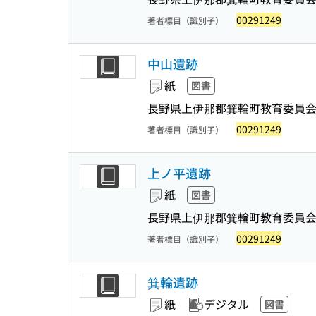
00291249
著者標目（識別子）
中山遺跡
紙
図書
長野県上伊那郡箕輪町教育委員会
00291249
著者標目（識別子）
上ノ平遺跡
紙
図書
長野県上伊那郡箕輪町教育委員会
00291249
著者標目（識別子）
箕輪遺跡
紙
デジタル
図書