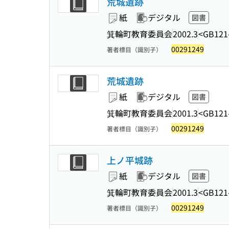
荒城遺跡
紙
デジタル
図書
箕輪町教育委員会
2002.3
<GB121
00291249
著者標目（識別子）
荒城遺跡
紙
デジタル
図書
箕輪町教育委員会
2001.3
<GB121
00291249
著者標目（識別子）
上ノ平城跡
紙
デジタル
図書
箕輪町教育委員会
2001.3
<GB121
00291249
著者標目（識別子）