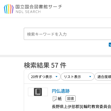
本文へ移動
検索結果 57 件
円仏遺跡
紙
図書
長野県上伊那郡箕輪町教育委員会