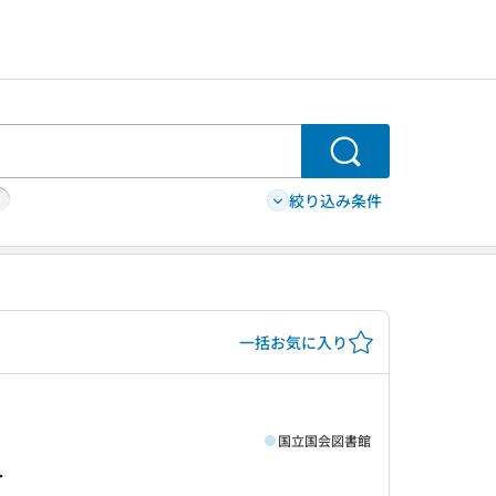
検索
絞り込み条件
一括お気に入り
国立国会図書館
>