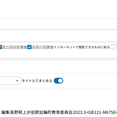
国立国会図書館
全国の図書館
インターネットで閲覧できるものに絞る
タイトルでまとめる
 編集
長野県上伊那郡箕輪町教育委員会
2023.3
<GB121-M6756