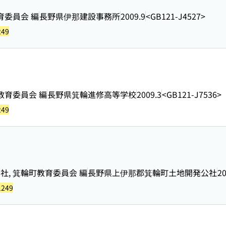
育委員会 編
長野県伊那建設事務所
2009.9
<GB121-J4527>
249
教育委員会 編
長野県箕輪進修高等学校
2009.3
<GB121-J7536>
249
, 箕輪町教育委員会 編
長野県上伊那郡箕輪町土地開発公社
20
1249