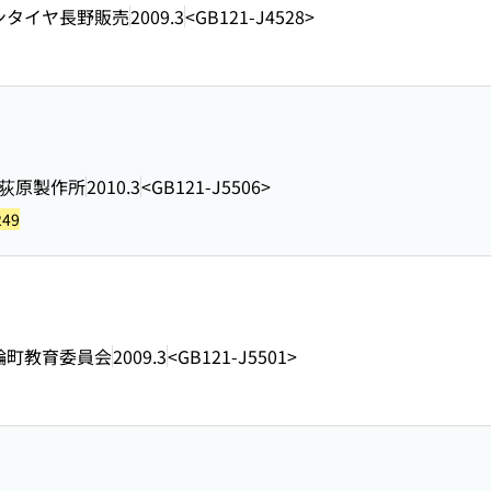
ンタイヤ長野販売
2009.3
<GB121-J4528>
荻原製作所
2010.3
<GB121-J5506>
249
輪町教育委員会
2009.3
<GB121-J5501>