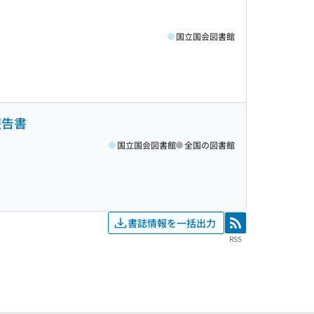
国立国会図書館
報告書
国立国会図書館
全国の図書館
書誌情報を一括出力
RSS
RSS