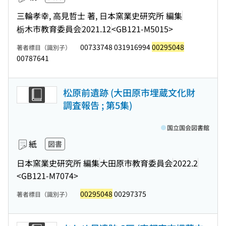
三輪孝幸, 高見哲士 著, 日本窯業史研究所 編集
栃木市教育委員会
2021.12
<GB121-M5015>
00733748 031916994
00295048
著者標目（識別子）
00787641
松原前遺跡 (大田原市埋蔵文化財
調査報告 ; 第5集)
国立国会図書館
紙
図書
日本窯業史研究所 編集
大田原市教育委員会
2022.2
<GB121-M7074>
00295048
00297375
著者標目（識別子）