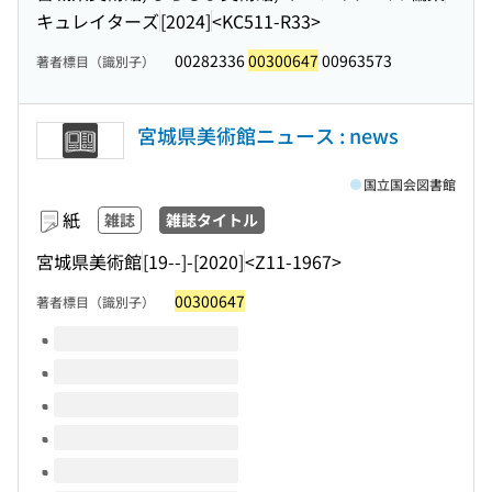
キュレイターズ
[2024]
<KC511-R33>
00282336
00300647
00963573
著者標目（識別子）
宮城県美術館ニュース : news
国立国会図書館
紙
雑誌
雑誌タイトル
宮城県美術館
[19--]-[2020]
<Z11-1967>
00300647
著者標目（識別子）
このタイトルの巻号