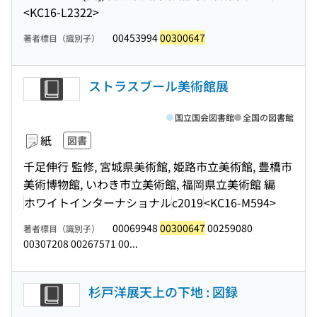
<KC16-L2322>
00453994
00300647
著者標目（識別子）
ストラスブール美術館展
国立国会図書館
全国の図書館
紙
図書
千足伸行 監修, 宮城県美術館, 姫路市立美術館, 豊橋市
美術博物館, いわき市立美術館, 福岡県立美術館 編
ホワイトインターナショナル
c2019
<KC16-M594>
00069948
00300647
00259080
著者標目（識別子）
00307208 00267571 00...
杉戸洋展天上の下地 : 図録