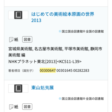
はじめての美術絵本原画の世界
2013
国立国会図書館
全国の図書館
紙
図書
宮城県美術館, 名古屋市美術館, 平塚市美術館, 静岡市
美術館 編
NHKプラネット東北
[2013]
<KC511-L39>
00300647
00301645 00282283
著者標目（識別子）
東山魁夷展
国立国会図書館
全国の図書館
紙
図書