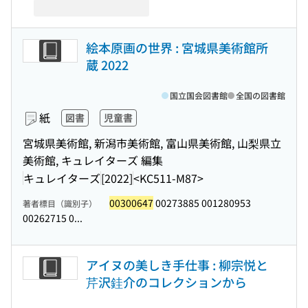
絵本原画の世界 : 宮城県美術館所
蔵 2022
国立国会図書館
全国の図書館
紙
図書
児童書
宮城県美術館, 新潟市美術館, 富山県美術館, 山梨県立
美術館, キュレイターズ 編集
キュレイターズ
[2022]
<KC511-M87>
00300647
00273885 001280953
著者標目（識別子）
00262715 0...
アイヌの美しき手仕事 : 柳宗悦と
芹沢銈介のコレクションから