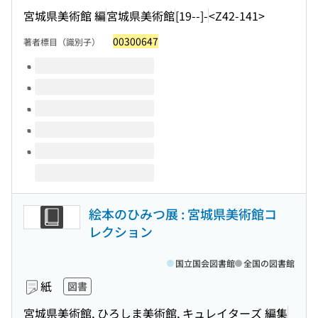
宮城県美術館 編
宮城県美術館
[19--]-
<Z42-141>
00300647
著者標目（識別子）
このタイトルの巻号
絵本のひみつ展 : 宮城県美術館コ
レクション
国立国会図書館
全国の図書館
紙
図書
宮城県美術館, ひろしま美術館, キュレイターズ 編集