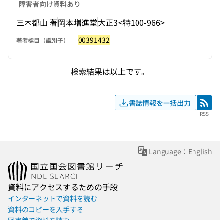
障害者向け資料あり
三木都山 著
岡本増進堂
大正3
<特100-966>
00391432
著者標目（識別子）
検索結果は以上です。
書誌情報を一括出力
RSS
RSS
Language：English
資料にアクセスするための手段
インターネットで資料を読む
資料のコピーを入手する