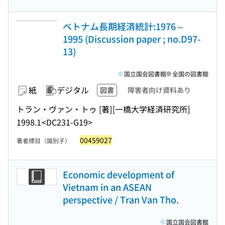
ベトナム長期経済統計:1976～
1995 (Discussion paper ; no.D97-
13)
国立国会図書館
全国の図書館
紙
デジタル
図書
障害者向け資料あり
トラン・ヴァン・トゥ [著]
[一橋大学経済研究所]
1998.1
<DC231-G19>
00459027
著者標目（識別子）
Economic development of
Vietnam in an ASEAN
perspective / Tran Van Tho.
国立国会図書館