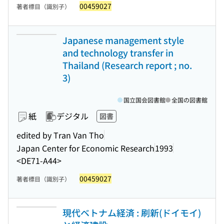
00459027
著者標目（識別子）
Japanese management style
and technology transfer in
Thailand (Research report ; no.
3)
国立国会図書館
全国の図書館
紙
デジタル
図書
edited by Tran Van Tho
Japan Center for Economic Research
1993
<DE71-A44>
00459027
著者標目（識別子）
現代ベトナム経済 : 刷新(ドイモイ)