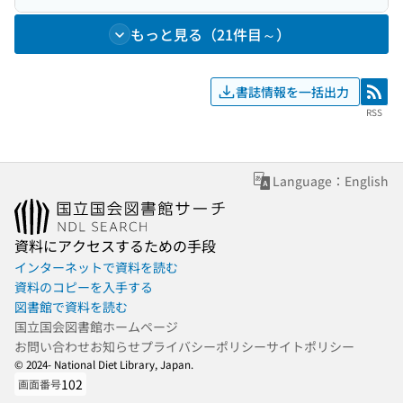
もっと見る（21件目～）
書誌情報を一括出力
RSS
RSS
Language：English
資料にアクセスするための手段
インターネットで資料を読む
資料のコピーを入手する
図書館で資料を読む
国立国会図書館ホームページ
お問い合わせ
お知らせ
プライバシーポリシー
サイトポリシー
© 2024- National Diet Library, Japan.
102
画面番号