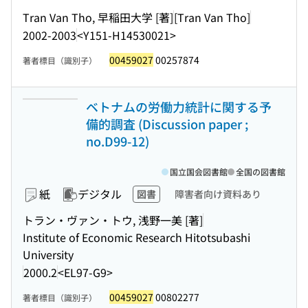
Tran Van Tho, 早稲田大学 [著]
[Tran Van Tho]
2002-2003
<Y151-H14530021>
00459027
00257874
著者標目（識別子）
ベトナムの労働力統計に関する予
備的調査 (Discussion paper ;
no.D99-12)
国立国会図書館
全国の図書館
紙
デジタル
図書
障害者向け資料あり
トラン・ヴァン・トウ, 浅野一美 [著]
Institute of Economic Research Hitotsubashi
University
2000.2
<EL97-G9>
00459027
00802277
著者標目（識別子）