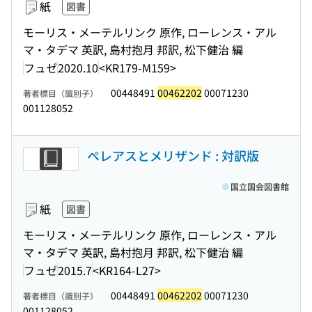
紙
図書
モーリス・メーテルリンク 原作, ローレンス・アル
マ・タデマ 英訳, 島村抱月 邦訳, 松下健治 編
フュゼ
2020.10
<KR179-M159>
00448491
00462202
00071230
著者標目（識別子）
001128052
ペレアスとメリザンド : 対訳版
国立国会図書館
紙
図書
モーリス・メーテルリンク 原作, ローレンス・アル
マ・タデマ 英訳, 島村抱月 邦訳, 松下健治 編
フュゼ
2015.7
<KR164-L27>
00448491
00462202
00071230
著者標目（識別子）
001128052