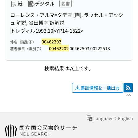
紙
デジタル
図書
ローレンス・アルマ=タデマ [画], ラッセル・アッシ
ュ 解説, 谷田博幸 訳解説
トレヴィル
1993.10
<YP14-1522>
00462202
件名（識別子）
00462202
00462503 00222513
著者標目（識別子）
検索結果は以上です。
書誌情報を一括出力
RSS
RSS
Language：English