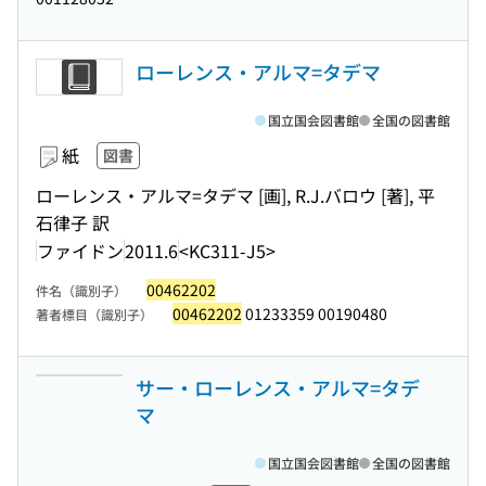
ローレンス・アルマ=タデマ
国立国会図書館
全国の図書館
紙
図書
ローレンス・アルマ=タデマ [画], R.J.バロウ [著], 平
石律子 訳
ファイドン
2011.6
<KC311-J5>
00462202
件名（識別子）
00462202
01233359 00190480
著者標目（識別子）
サー・ローレンス・アルマ=タデ
マ
国立国会図書館
全国の図書館