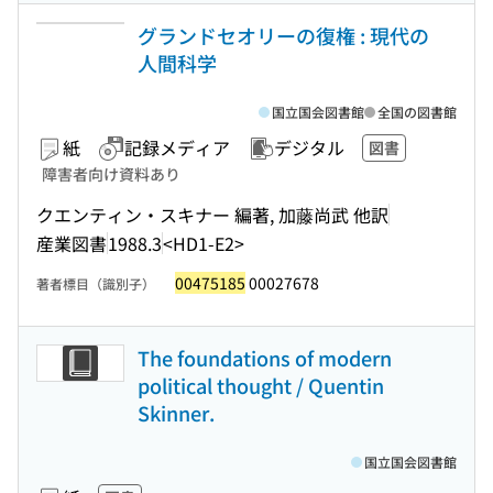
グランドセオリーの復権 : 現代の
人間科学
国立国会図書館
全国の図書館
紙
記録メディア
デジタル
図書
障害者向け資料あり
クエンティン・スキナー 編著, 加藤尚武 他訳
産業図書
1988.3
<HD1-E2>
00475185
00027678
著者標目（識別子）
The foundations of modern
political thought / Quentin
Skinner.
国立国会図書館