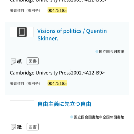
00475185
著者標目（識別子）
Visions of politics / Quentin
Skinner.
国立国会図書館
紙
図書
Cambridge University Press
2002.
<A12-B9>
00475185
著者標目（識別子）
自由主義に先立つ自由
国立国会図書館
全国の図書館
紙
図書