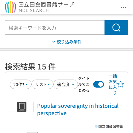
メニ
本文へ移動
検索
絞り込み条件
検索結果 15 件
一括
タイト
お気
ルでま
に入
とめる
り
Popular sovereignty in historical
perspective
国立国会図書館