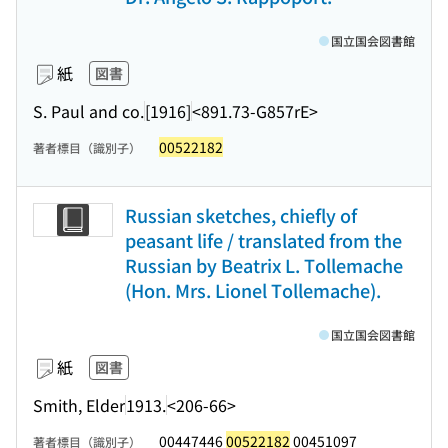
国立国会図書館
紙
図書
S. Paul and co.
[1916]
<891.73-G857rE>
00522182
著者標目（識別子）
Russian sketches, chiefly of
peasant life / translated from the
Russian by Beatrix L. Tollemache
(Hon. Mrs. Lionel Tollemache).
国立国会図書館
紙
図書
Smith, Elder
1913.
<206-66>
00447446
00522182
00451097
著者標目（識別子）