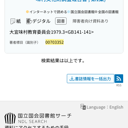
インターネットで読める
国立国会図書館
全国の図書館
紙
デジタル
図書
障害者向け資料あり
大宜味村教育委員会
1979.3
<GB141-141>
00703352
著者標目（識別子）
検索結果は以上です。
書誌情報を一括出力
RSS
RSS
Language：English
資料にアクセスするための手段