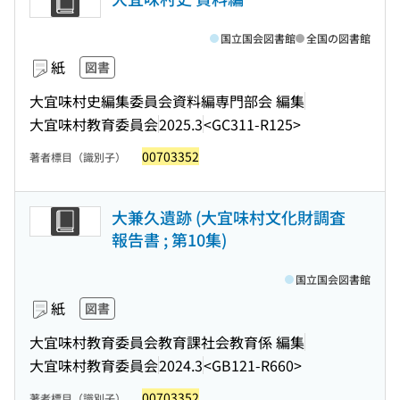
国立国会図書館
全国の図書館
紙
図書
大宜味村史編集委員会資料編専門部会 編集
大宜味村教育委員会
2025.3
<GC311-R125>
00703352
著者標目（識別子）
大兼久遺跡 (大宜味村文化財調査
報告書 ; 第10集)
国立国会図書館
紙
図書
大宜味村教育委員会教育課社会教育係 編集
大宜味村教育委員会
2024.3
<GB121-R660>
00703352
著者標目（識別子）