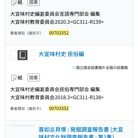
紙
図書
大宜味村史編纂委員会言語専門部会 編集
大宜味村教育委員会
2020.3
<GC311-R139>
00703352
著者標目（識別子）
大宜味村史 民俗編
国立国会図書館
全国の図書館
紙
図書
大宜味村史編纂委員会民俗専門部会 編集
大宜味村教育委員会
2018.3
<GC311-R138>
00703352
著者標目（識別子）
喜如嘉貝塚 : 発掘調査報告書 (大宜
味村文化財調査報告書 ; 第1集)