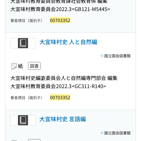
大宜味村教育委員会教育課社会教育係 編集
大宜味村教育委員会
2022.3
<GB121-M5445>
00703352
著者標目（識別子）
大宜味村史 人と自然編
国立国会図書館
紙
図書
大宜味村史編纂委員会人と自然編専門部会 編集
大宜味村教育委員会
2022.3
<GC311-R140>
00703352
著者標目（識別子）
大宜味村史 言語編
国立国会図書館