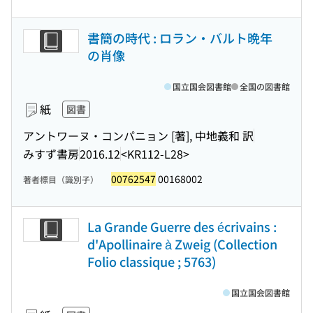
書簡の時代 : ロラン・バルト晩年
の肖像
国立国会図書館
全国の図書館
紙
図書
アントワーヌ・コンパニョン [著], 中地義和 訳
みすず書房
2016.12
<KR112-L28>
00762547
00168002
著者標目（識別子）
La Grande Guerre des écrivains :
d'Apollinaire à Zweig (Collection
Folio classique ; 5763)
国立国会図書館