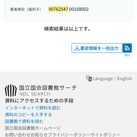
00762547
00168002
著者標目（識別子）
検索結果は以上です。
書誌情報を一括出力
RSS
RSS
Language：English
資料にアクセスするための手段
インターネットで資料を読む
資料のコピーを入手する
図書館で資料を読む
国立国会図書館ホームページ
お問い合わせ
お知らせ
プライバシーポリシー
サイトポリシー