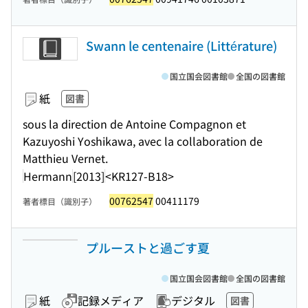
Swann le centenaire (Littérature)
国立国会図書館
全国の図書館
紙
図書
sous la direction de Antoine Compagnon et
Kazuyoshi Yoshikawa, avec la collaboration de
Matthieu Vernet.
Hermann
[2013]
<KR127-B18>
00762547
00411179
著者標目（識別子）
プルーストと過ごす夏
国立国会図書館
全国の図書館
紙
記録メディア
デジタル
図書