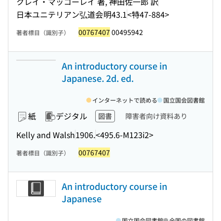
クレイ・マッコーレイ 著, 神田佐一郎 訳
日本ユニテリアン弘道会
明43.1
<特47-884>
00767407
00495942
著者標目（識別子）
An introductory course in
Japanese. 2d. ed.
インターネットで読める
国立国会図書館
紙
デジタル
図書
障害者向け資料あり
Kelly and Walsh
1906.
<495.6-M123i2>
00767407
著者標目（識別子）
An introductory course in
Japanese
国立国会図書館
全国の図書館