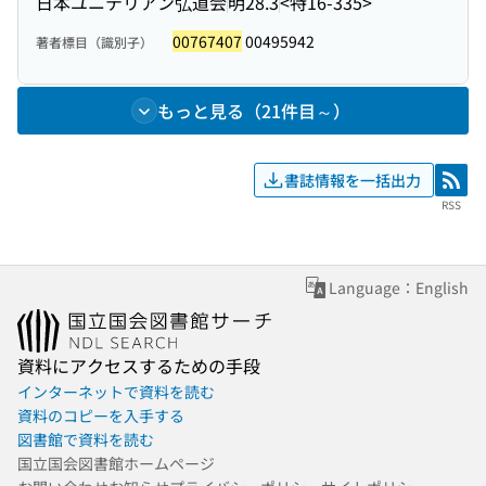
日本ユニテリアン弘道会
明28.3
<特16-335>
00767407
00495942
著者標目（識別子）
もっと見る（21件目～）
書誌情報を一括出力
RSS
RSS
Language：English
資料にアクセスするための手段
インターネットで資料を読む
資料のコピーを入手する
図書館で資料を読む
国立国会図書館ホームページ