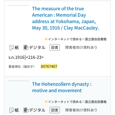
The measure of the true
American : Memorial Day
address at Yokohama, Japan,
May 30, 1916 / Clay MacCauley.
インターネットで読める
国立国会図書館
紙
デジタル
図書
障害者向け資料あり
s.n.
1916]
<216-23>
00767407
著者標目（識別子）
The Hohenzollern dynasty :
motive and movement
インターネットで読める
国立国会図書館
紙
デジタル
図書
障害者向け資料あり