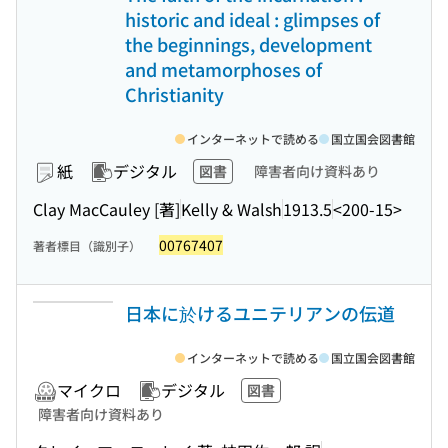
historic and ideal : glimpses of
the beginnings, development
and metamorphoses of
Christianity
インターネットで読める
国立国会図書館
紙
デジタル
図書
障害者向け資料あり
Clay MacCauley [著]
Kelly & Walsh
1913.5
<200-15>
00767407
著者標目（識別子）
日本に於けるユニテリアンの伝道
インターネットで読める
国立国会図書館
マイクロ
デジタル
図書
障害者向け資料あり