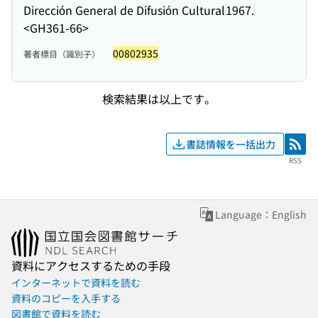
Dirección General de Difusión Cultural
1967.
<GH361-66>
00802935
著者標目（識別子）
検索結果は以上です。
書誌情報を一括出力
RSS
RSS
Language：English
資料にアクセスするための手段
インターネットで資料を読む
資料のコピーを入手する
図書館で資料を読む