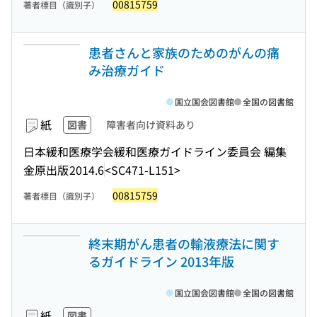
00815759
著者標目（識別子）
患者さんと家族のためのがんの痛
み治療ガイド
国立国会図書館
全国の図書館
紙
図書
障害者向け資料あり
日本緩和医療学会緩和医療ガイドライン委員会 編集
金原出版
2014.6
<SC471-L151>
00815759
著者標目（識別子）
終末期がん患者の輸液療法に関す
るガイドライン 2013年版
国立国会図書館
全国の図書館
紙
図書