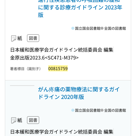
に関する診療ガイドライン 2023年
版
国立国会図書館
全国の図書館
紙
図書
日本緩和医療学会ガイドライン統括委員会 編集
金原出版
2023.6
<SC471-M379>
00815759
著者標目（識別子）
がん疼痛の薬物療法に関するガイ
ドライン 2020年版
国立国会図書館
全国の図書館
紙
図書
日本緩和医療学会ガイドライン統括委員会 編集