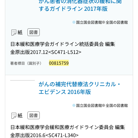
がん患者の消化器症状の緩和に関
するガイドライン 2017年版
国立国会図書館
全国の図書館
紙
図書
日本緩和医療学会ガイドライン統括委員会 編集
金原出版
2017.12
<SC471-L512>
00815759
著者標目（識別子）
がんの補完代替療法クリニカル・
エビデンス 2016年版
国立国会図書館
全国の図書館
紙
図書
日本緩和医療学会緩和医療ガイドライン委員会 編集
金原出版
2016.6
<SC471-L340>