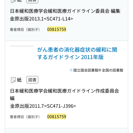
日本緩和医療学会緩和医療ガイドライン委員会 編集
金原出版
2013.1
<SC471-L14>
00815759
著者標目（識別子）
がん患者の消化器症状の緩和に関
するガイドライン 2011年版
国立国会図書館
全国の図書館
紙
図書
日本緩和医療学会緩和医療ガイドライン作成委員会
編
金原出版
2011.7
<SC471-J396>
00815759
著者標目（識別子）