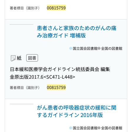
00815759
著者標目（識別子）
患者さんと家族のためのがんの痛
み治療ガイド 増補版
国立国会図書館
全国の図書館
紙
図書
日本緩和医療学会ガイドライン統括委員会 編集
金原出版
2017.6
<SC471-L448>
00815759
著者標目（識別子）
がん患者の呼吸器症状の緩和に関
するガイドライン 2016年版
国立国会図書館
全国の図書館