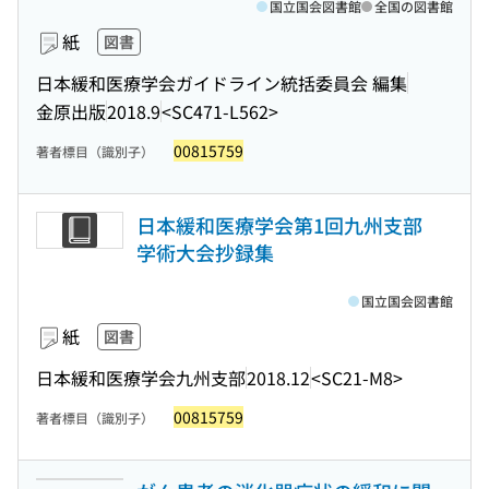
国立国会図書館
全国の図書館
紙
図書
日本緩和医療学会ガイドライン統括委員会 編集
金原出版
2018.9
<SC471-L562>
00815759
著者標目（識別子）
日本緩和医療学会第1回九州支部
学術大会抄録集
国立国会図書館
紙
図書
日本緩和医療学会九州支部
2018.12
<SC21-M8>
00815759
著者標目（識別子）