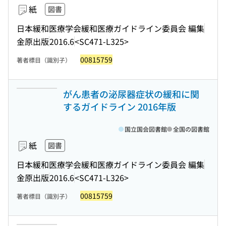
紙
図書
日本緩和医療学会緩和医療ガイドライン委員会 編集
金原出版
2016.6
<SC471-L325>
00815759
著者標目（識別子）
がん患者の泌尿器症状の緩和に関
するガイドライン 2016年版
国立国会図書館
全国の図書館
紙
図書
日本緩和医療学会緩和医療ガイドライン委員会 編集
金原出版
2016.6
<SC471-L326>
00815759
著者標目（識別子）