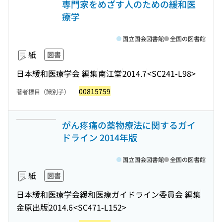
専門家をめざす人のための緩和医
療学
国立国会図書館
全国の図書館
紙
図書
日本緩和医療学会 編集
南江堂
2014.7
<SC241-L98>
00815759
著者標目（識別子）
がん疼痛の薬物療法に関するガイ
ドライン 2014年版
国立国会図書館
全国の図書館
紙
図書
日本緩和医療学会緩和医療ガイドライン委員会 編集
金原出版
2014.6
<SC471-L152>