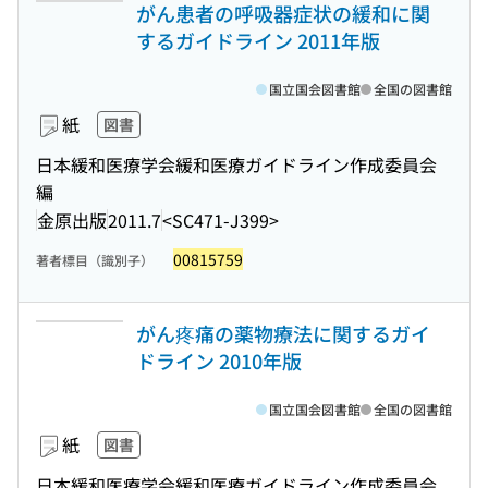
がん患者の呼吸器症状の緩和に関
するガイドライン 2011年版
国立国会図書館
全国の図書館
紙
図書
日本緩和医療学会緩和医療ガイドライン作成委員会
編
金原出版
2011.7
<SC471-J399>
00815759
著者標目（識別子）
がん疼痛の薬物療法に関するガイ
ドライン 2010年版
国立国会図書館
全国の図書館
紙
図書
日本緩和医療学会緩和医療ガイドライン作成委員会