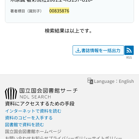
00835876
著者標目（識別子）
検索結果は以上です。
書誌情報を一括出力
RSS
RSS
Language：English
資料にアクセスするための手段
インターネットで資料を読む
資料のコピーを入手する
図書館で資料を読む
国立国会図書館ホームページ
お問い合わせ
お知らせ
プライバシーポリシー
サイトポリシー