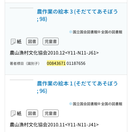
農作業の絵本 3 (そだててあそぼう
; 98)
国立国会図書館
全国の図書館
紙
図書
児童書
農山漁村文化協会
2010.12
<Y11-N11-J61>
00843671
01187656
著者標目（識別子）
農作業の絵本 1 (そだててあそぼう
; 96)
国立国会図書館
全国の図書館
紙
図書
児童書
農山漁村文化協会
2010.11
<Y11-N11-J41>