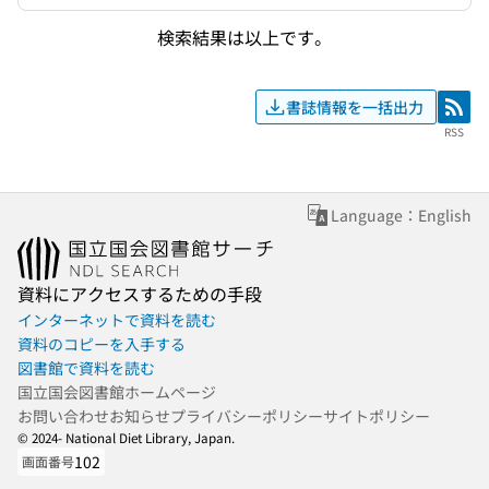
検索結果は以上です。
書誌情報を一括出力
RSS
RSS
Language：English
資料にアクセスするための手段
インターネットで資料を読む
資料のコピーを入手する
図書館で資料を読む
国立国会図書館ホームページ
お問い合わせ
お知らせ
プライバシーポリシー
サイトポリシー
© 2024- National Diet Library, Japan.
102
画面番号