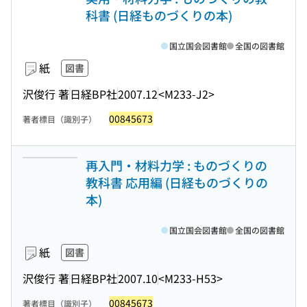
科書 (日経ものづくりの本)
国立国会図書館
全国の図書館
紙
図書
沢俊行 著
日経BP社
2007.12
<M233-J2>
00845673
著者標目（識別子）
再入門・材料力学 : ものづくりの
教科書 応用編 (日経ものづくりの
本)
国立国会図書館
全国の図書館
紙
図書
沢俊行 著
日経BP社
2007.10
<M233-H53>
00845673
著者標目（識別子）