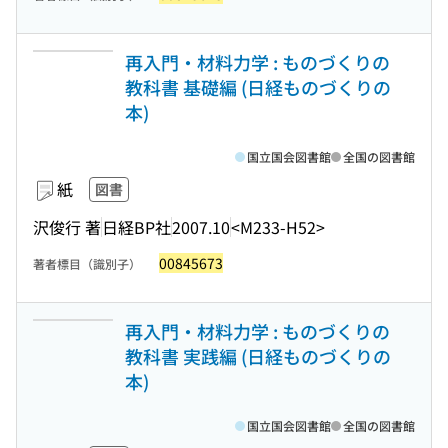
再入門・材料力学 : ものづくりの
教科書 基礎編 (日経ものづくりの
本)
国立国会図書館
全国の図書館
紙
図書
沢俊行 著
日経BP社
2007.10
<M233-H52>
00845673
著者標目（識別子）
再入門・材料力学 : ものづくりの
教科書 実践編 (日経ものづくりの
本)
国立国会図書館
全国の図書館