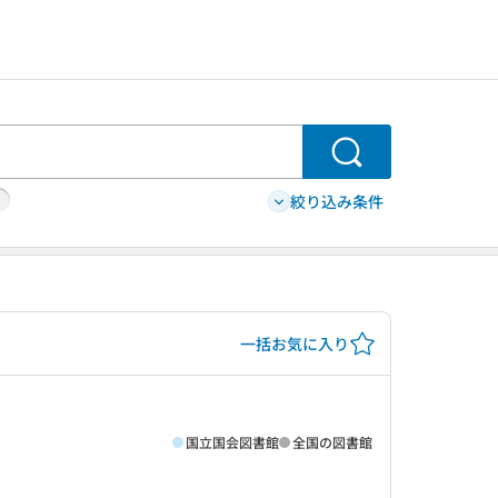
検索
絞り込み条件
一括お気に入り
国立国会図書館
全国の図書館