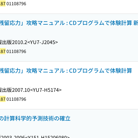
187
01108796
留応力」攻略マニュアル : CDプログラムで体験計算 
報出版
2010.2
<YU7-J2045>
187
01108796
留応力」攻略マニュアル : CDプログラムで体験計算
報出版
2007.10
<YU7-H5174>
187
01108796
の計算科学的予測技術の確立
]
2003-2006
<Y151-H15206080>