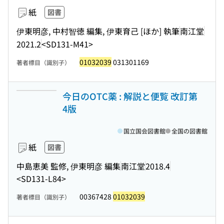
紙
図書
伊東明彦, 中村智徳 編集, 伊東育己 [ほか] 執筆
南江堂
2021.2
<SD131-M41>
01032039
031301169
著者標目（識別子）
今日のOTC薬 : 解説と便覧 改訂第
4版
国立国会図書館
全国の図書館
紙
図書
中島恵美 監修, 伊東明彦 編集
南江堂
2018.4
<SD131-L84>
00367428
01032039
著者標目（識別子）