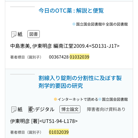
今日のOTC薬 : 解説と便覧
国立国会図書館
全国の図書館
紙
図書
中島恵美, 伊東明彦 編
南江堂
2009.4
<SD131-J17>
00367428
01032039
著者標目（識別子）
割線入り錠剤の分割性に及ぼす製
剤学的要因の研究
インターネットで読める
国立国会図書館
紙
デジタル
博士論文
障害者向け資料あり
伊東明彦 [著]
<UT51-94-L178>
01032039
著者標目（識別子）