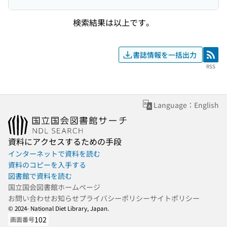
検索結果は以上です。
書誌情報を一括出力
RSS
RSS
Language：English
資料にアクセスするための手段
インターネットで資料を読む
資料のコピーを入手する
図書館で資料を読む
国立国会図書館ホームページ
お問い合わせ
お知らせ
プライバシーポリシー
サイトポリシー
© 2024- National Diet Library, Japan.
102
画面番号