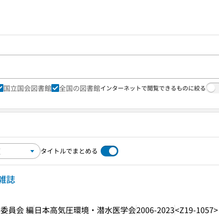
国立国会図書館
全国の図書館
インターネットで閲覧できるものに絞る
タイトルでまとめる
雑誌
委員会 編
日本高気圧環境・潜水医学会
2006-2023
<Z19-1057>