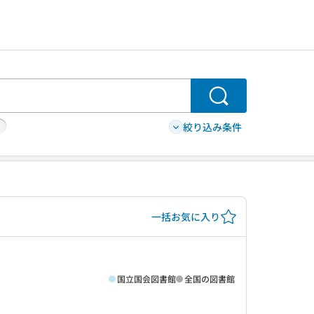
検索
絞り込み条件
一括お気に入り
国立国会図書館
全国の図書館