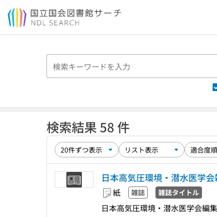
本文へ移動
検索結果 58 件
日本高気圧環境・潜水医学会
紙
雑誌
雑誌タイトル
日本高気圧環境・潜水医学会編集